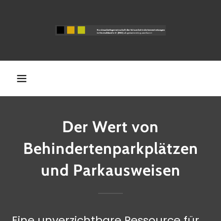
Der Wert von
Behindertenparkplätzen
und Parkausweisen
Eine unverzichtbare Ressource für